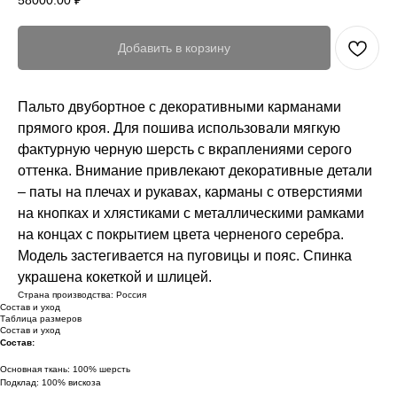
58000.00
₽
Добавить в корзину
Пальто двубортное с декоративными карманами
прямого кроя. Для пошива использовали мягкую
фактурную черную шерсть с вкраплениями серого
оттенка. Внимание привлекают декоративные детали
– паты на плечах и рукавах, карманы с отверстиями
на кнопках и хлястиками с металлическими рамками
на концах с покрытием цвета черненого серебра.
Модель застегивается на пуговицы и пояс. Спинка
украшена кокеткой и шлицей.
Страна производства: Россия
Состав и уход
Таблица размеров
Состав и уход
Состав:
Основная ткань: 100% шерсть
Подклад: 100% вискоза