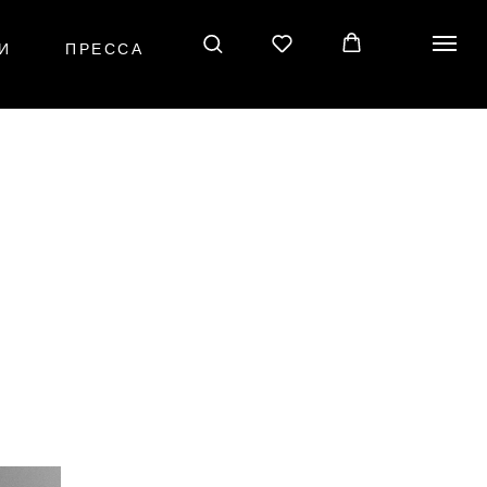
И
ПРЕССА